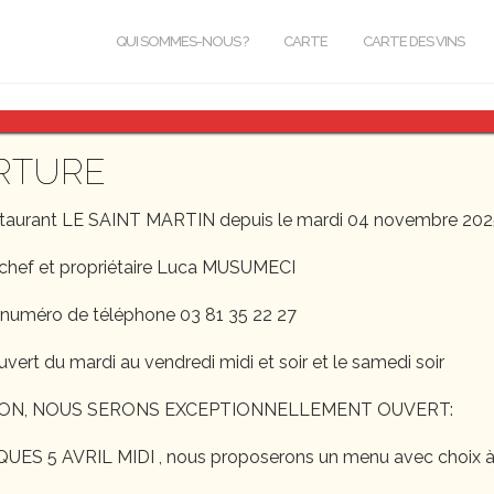
QUI SOMMES-NOUS ?
CARTE
CARTE DES VINS
RTURE
staurant LE SAINT MARTIN depuis le mardi 04 novembre 202
chef et propriétaire Luca MUSUMECI
 numéro de téléphone 03 81 35 22 27
uvert du mardi au vendredi midi et soir et le samedi soir
ON, NOUS SERONS EXCEPTIONNELLEMENT OUVERT:
S 5 AVRIL MIDI , nous proposerons un menu avec choix à