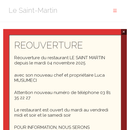
Aller
Le Saint-Martin
au
contenu
×
REOUVERTURE
Réouverture du restaurant LE SAINT MARTIN
depuis le mardi 04 novembre 2025
avec son nouveau chef et propriétaire Luca
MUSUMECI
Attention nouveau numéro de téléphone 03 81
35 22 27
Le restaurant est ouvert du mardi au vendredi
midi et soir et le samedi soir
traiteur
POUR INFORMATION, NOUS SERONS