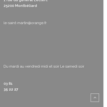
25200 Montbéliard
le-saint-martin@orange.fr
Du mardi au vendredi midi et soir
Le samedi soir
03 81
35 22 27