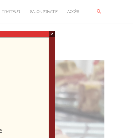
TRAITEUR
SALON PRIVATIF
ACCÈS
×
5