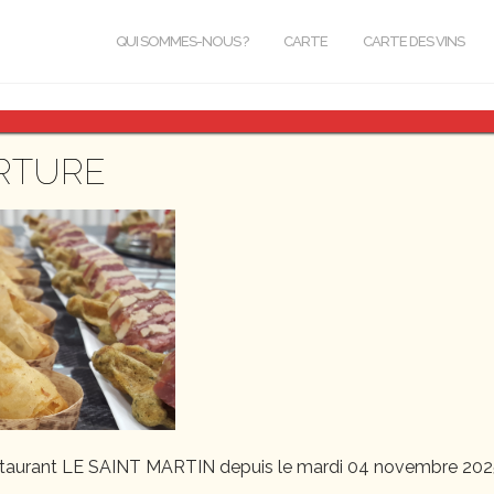
QUI SOMMES-NOUS ?
CARTE
CARTE DES VINS
5440
RTURE
staurant LE SAINT MARTIN depuis le mardi 04 novembre 202