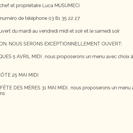
chef et propriétaire Luca MUSUMECI
 numéro de téléphone 03 81 35 22 27
uvert du mardi au vendredi midi et soir et le samedi soir
ON, NOUS SERONS EXCEPTIONNELLEMENT OUVERT:
S 5 AVRIL MIDI , nous proposerons un menu avec choix à
ÔTE 25 MAI MIDI
ÊTE DES MÈRES 31 MAI MIDI, nous proposerons un menu a
ons