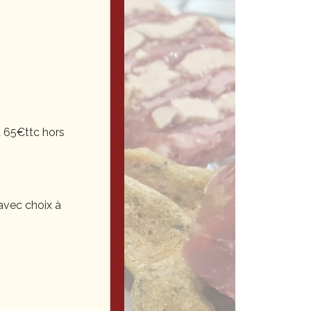
 65€ttc hors
vec choix à