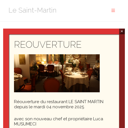
Aller
Le Saint-Martin
au
contenu
×
cropped-IMG_7737-1.jpg
REOUVERTURE
Réouverture du restaurant LE SAINT MARTIN
depuis le mardi 04 novembre 2025
cropped-IMG_7737-1.jpg
avec son nouveau chef et propriétaire Luca
MUSUMECI