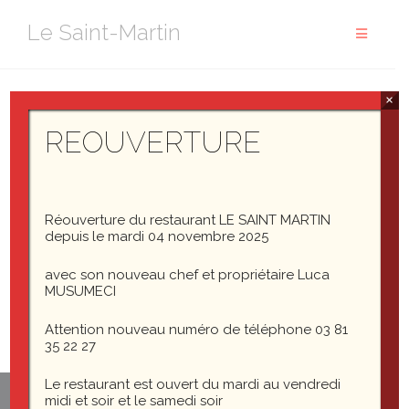
Aller
Le Saint-Martin
au
contenu
×
IMG_3658
REOUVERTURE
Réouverture du restaurant LE SAINT MARTIN
IMG_3658
depuis le mardi 04 novembre 2025
avec son nouveau chef et propriétaire Luca
MUSUMECI
Attention nouveau numéro de téléphone 03 81
35 22 27
Le restaurant est ouvert du mardi au vendredi
midi et soir et le samedi soir