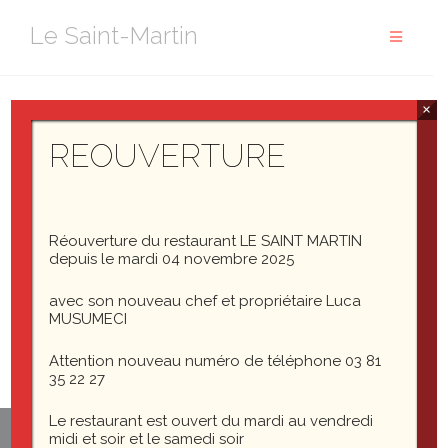
Aller
Le Saint-Martin
au
contenu
×
IMG_3660
REOUVERTURE
Réouverture du restaurant LE SAINT MARTIN
IMG_3660
depuis le mardi 04 novembre 2025
avec son nouveau chef et propriétaire Luca
MUSUMECI
Attention nouveau numéro de téléphone 03 81
35 22 27
Le restaurant est ouvert du mardi au vendredi
midi et soir et le samedi soir