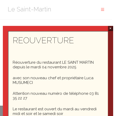
Aller
Le Saint-Martin
au
contenu
×
IMG_3664
REOUVERTURE
Réouverture du restaurant LE SAINT MARTIN
IMG_3664
depuis le mardi 04 novembre 2025
avec son nouveau chef et propriétaire Luca
MUSUMECI
Attention nouveau numéro de téléphone 03 81
35 22 27
Le restaurant est ouvert du mardi au vendredi
midi et soir et le samedi soir