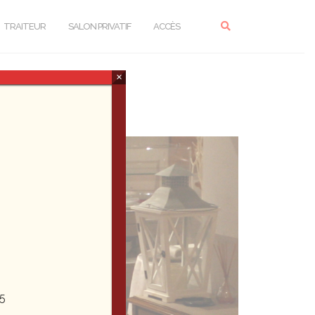
TRAITEUR
SALON PRIVATIF
ACCÈS
×
5