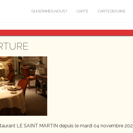
QUI SOMMES-NOUS ?
CARTE
CARTE DES VINS
RTURE
staurant LE SAINT MARTIN depuis le mardi 04 novembre 202