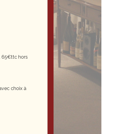
 65€ttc hors
vec choix à