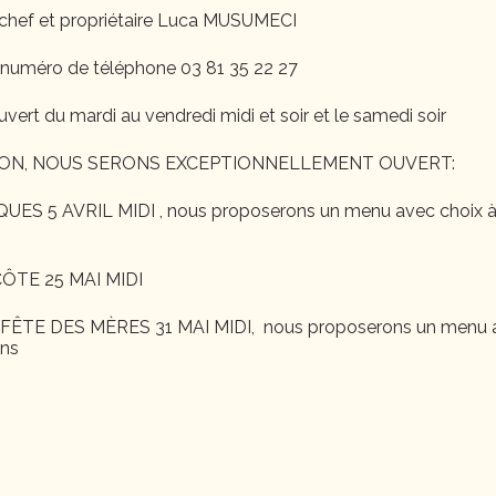
chef et propriétaire Luca MUSUMECI
 numéro de téléphone 03 81 35 22 27
uvert du mardi au vendredi midi et soir et le samedi soir
ON, NOUS SERONS EXCEPTIONNELLEMENT OUVERT:
S 5 AVRIL MIDI , nous proposerons un menu avec choix à
ÔTE 25 MAI MIDI
ÊTE DES MÈRES 31 MAI MIDI, nous proposerons un menu a
ons