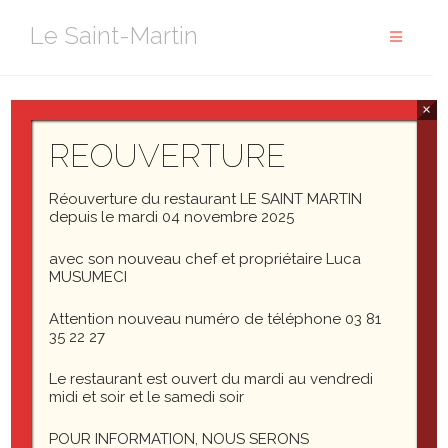
Aller
Le Saint-Martin
au
contenu
×
REOUVERTURE
Réouverture du restaurant LE SAINT MARTIN
depuis le mardi 04 novembre 2025
avec son nouveau chef et propriétaire Luca
MUSUMECI
Attention nouveau numéro de téléphone 03 81
35 22 27
Le restaurant est ouvert du mardi au vendredi
midi et soir et le samedi soir
carte des vins
POUR INFORMATION, NOUS SERONS