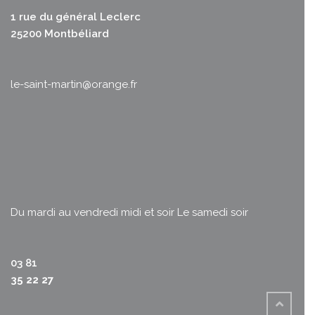
1 rue du général Leclerc
25200 Montbéliard
le-saint-martin@orange.fr
Du mardi au vendredi midi et soir
Le samedi soir
03 81
35 22 27