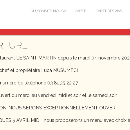
QUI SOMMES-NOUS ?
CARTE
CARTE DES VINS
RTURE
staurant LE SAINT MARTIN depuis le mardi 04 novembre 202
chef et propriétaire Luca MUSUMECI
 numéro de téléphone 03 81 35 22 27
uvert du mardi au vendredi midi et soir et le samedi soir
ON, NOUS SERONS EXCEPTIONNELLEMENT OUVERT:
S 5 AVRIL MIDI , nous proposerons un menu avec choix à