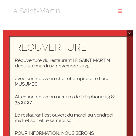
Aller
Le Saint-Martin
au
contenu
×
salon privatif
REOUVERTURE
Réouverture du restaurant LE SAINT MARTIN
depuis le mardi 04 novembre 2025
avec son nouveau chef et propriétaire Luca
MUSUMECI
Attention nouveau numéro de téléphone 03 81
35 22 27
Le restaurant est ouvert du mardi au vendredi
midi et soir et le samedi soir
POUR INFORMATION, NOUS SERONS