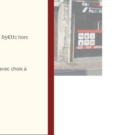
 65€ttc hors
vec choix à