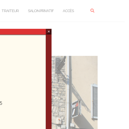
TRAITEUR
SALON PRIVATIF
ACCÈS
×
5