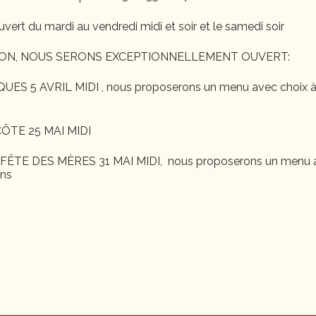
uvert du mardi au vendredi midi et soir et le samedi soir
ON, NOUS SERONS EXCEPTIONNELLEMENT OUVERT:
S 5 AVRIL MIDI , nous proposerons un menu avec choix à
ÔTE 25 MAI MIDI
ÊTE DES MÈRES 31 MAI MIDI, nous proposerons un menu a
ons
mmentaire.