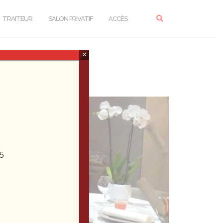
TRAITEUR
SALON PRIVATIF
ACCÈS
×
5