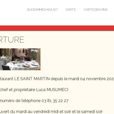
QUI SOMMES-NOUS ?
CARTE
CARTE DES VINS
40524B-1.jpg
RTURE
staurant LE SAINT MARTIN depuis le mardi 04 novembre 202
chef et propriétaire Luca MUSUMECI
 numéro de téléphone 03 81 35 22 27
uvert du mardi au vendredi midi et soir et le samedi soir