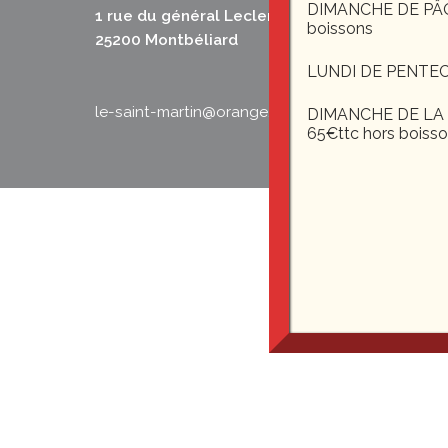
DIMANCHE DE PÂQUE
1 rue du général Leclerc
boissons
25200 Montbéliard
LUNDI DE PENTEC
le-saint-martin@orange.fr
DIMANCHE DE LA F
65€ttc hors boiss