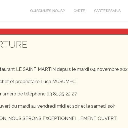
QUI SOMMES-NOUS ?
CARTE
CARTE DES VINS
RTURE
staurant LE SAINT MARTIN depuis le mardi 04 novembre 202
chef et propriétaire Luca MUSUMECI
 numéro de téléphone 03 81 35 22 27
uvert du mardi au vendredi midi et soir et le samedi soir
ON, NOUS SERONS EXCEPTIONNELLEMENT OUVERT: