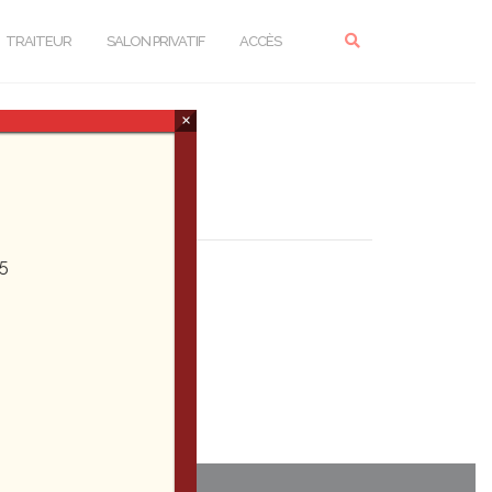
TRAITEUR
SALON PRIVATIF
ACCÈS
×
5