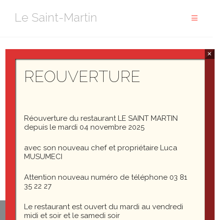
Aller
Le Saint-Martin
au
contenu
×
IMG_3660
REOUVERTURE
Réouverture du restaurant LE SAINT MARTIN
IMG_3660
depuis le mardi 04 novembre 2025
avec son nouveau chef et propriétaire Luca
MUSUMECI
Attention nouveau numéro de téléphone 03 81
35 22 27
Le restaurant est ouvert du mardi au vendredi
midi et soir et le samedi soir