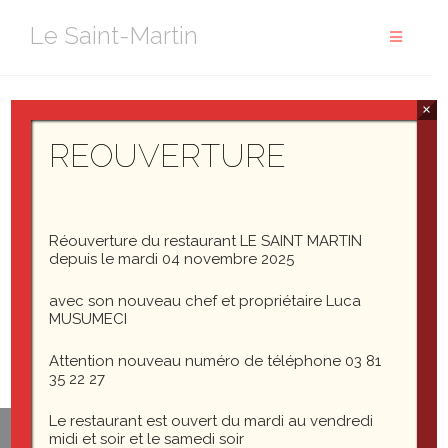
Aller
Le Saint-Martin
au
contenu
×
IMG_3663
REOUVERTURE
Réouverture du restaurant LE SAINT MARTIN
IMG_3663
depuis le mardi 04 novembre 2025
avec son nouveau chef et propriétaire Luca
MUSUMECI
Attention nouveau numéro de téléphone 03 81
35 22 27
Le restaurant est ouvert du mardi au vendredi
midi et soir et le samedi soir