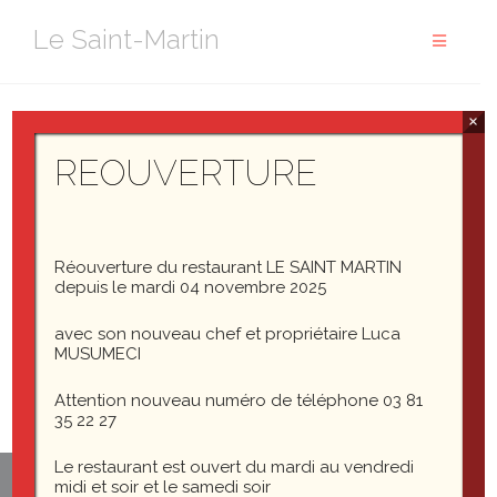
Aller
Le Saint-Martin
au
contenu
×
IMG_3665
REOUVERTURE
Réouverture du restaurant LE SAINT MARTIN
IMG_3665
depuis le mardi 04 novembre 2025
avec son nouveau chef et propriétaire Luca
MUSUMECI
Attention nouveau numéro de téléphone 03 81
35 22 27
Le restaurant est ouvert du mardi au vendredi
midi et soir et le samedi soir