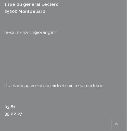
1 rue du général Leclerc
25200 Montbéliard
le-saint-martin@orange.fr
Du mardi au vendredi midi et soir
Le samedi soir
03 81
35 22 27